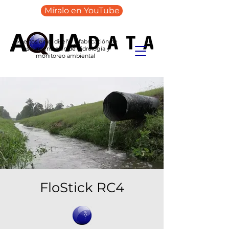
Míralo en YouTube
Expertos en el diseño y fabricación de
instrumentación de hidrología y
monitoreo ambiental
FloStick RC4