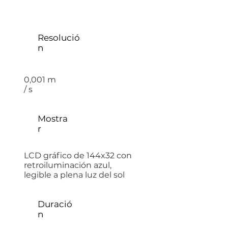
Resolució
n
0,001 m
/ s
Mostra
r
LCD gráfico de 144x32 con
retroiluminación azul,
legible a plena luz del sol
Duració
n