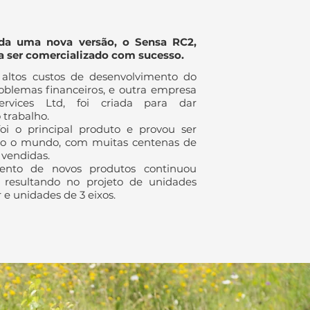
ida uma nova versão, o Sensa RC2,
 ser comercializado com sucesso.
 altos custos de desenvolvimento do
oblemas financeiros, e outra empresa
rvices Ltd, foi criada para dar
 trabalho.
i o principal produto e provou ser
do o mundo, com muitas centenas de
vendidas.
ento de novos produtos continuou
 resultando no projeto de unidades
 e unidades de 3 eixos.