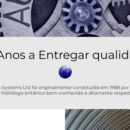
Anos a Entregar quali
 Systems Ltd foi originalmente constituída em 1988 por
m hidrólogo britânico bem conhecido e altamente respei