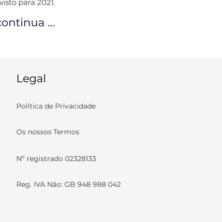
isto para 2021.
continua ...
Legal
Política de Privacidade
Os nossos Termos
Nº registrado 02328133
Reg. IVA Não: GB 948 988 042