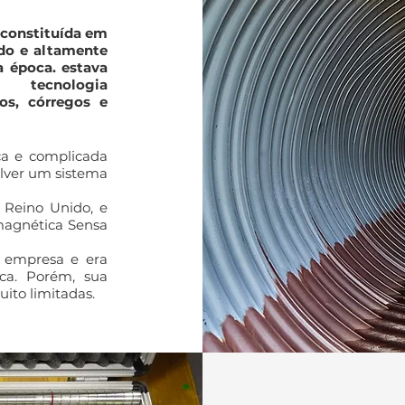
 constituída em
ido e altamente
a época.
estava
 tecnologia
os, córregos e
ca e complicada
olver um sistema
, Reino Unido, e
magnética Sensa
a empresa e era
ca. Porém, sua
ito limitadas.