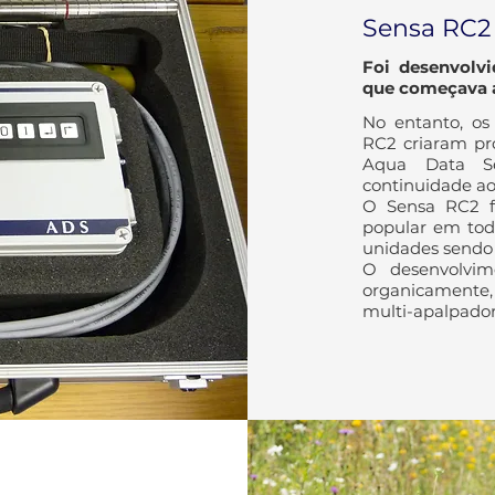
Sensa RC2
Foi desenvolv
que começava a
No entanto, os
RC2 criaram pr
Aqua Data Se
continuidade ao
O Sensa RC2 fo
popular em to
unidades sendo 
O desenvolvim
organicamente,
multi-apalpador