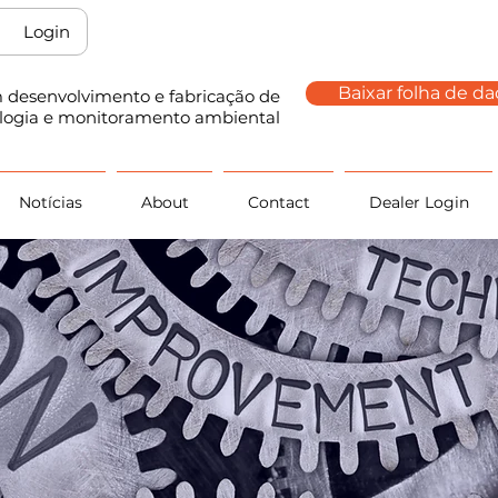
Login
Baixar folha de d
m desenvolvimento e fabricação de
ologia e monitoramento ambiental
Notícias
About
Contact
Dealer Login