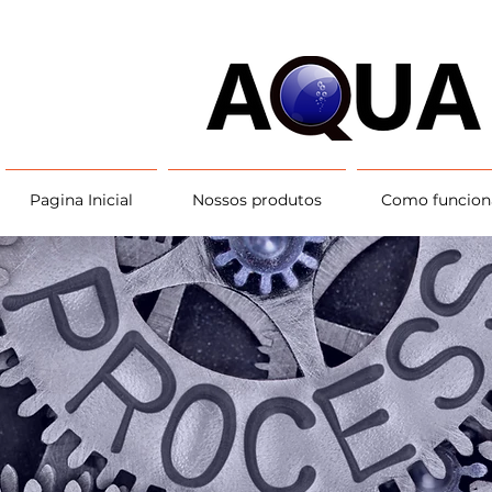
Pagina Inicial
Nossos produtos
Como funcion