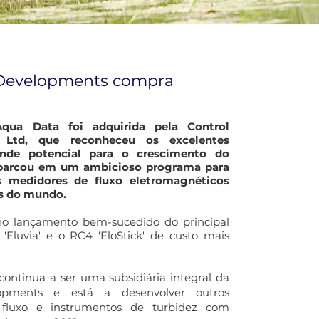
 Developments compra
qua Data foi adquirida pela Control
 Ltd, que reconheceu os excelentes
nde potencial para o crescimento do
barcou em um ambicioso programa para
s medidores de fluxo eletromagnéticos
s do mundo.
no lançamento bem-sucedido do principal
'Fluvia' e o RC4 'FloStick' de custo mais
ontinua a ser uma subsidiária integral da
opments e está a desenvolver outros
fluxo e instrumentos de turbidez com