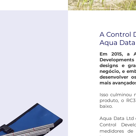
A Control
Aqua Data
Em 2015, a A
Developments
designs e gra
negócio, e em
desenvolver o
mais avançado
Isso culminou 
produto, o RC3 
baixo.
Aqua Data Ltd c
Control Devel
medidores de 