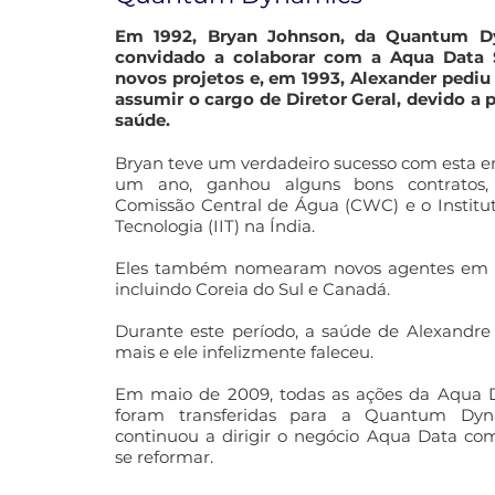
Em 1992, Bryan Johnson, da Quantum Dy
convidado a colaborar com a Aqua Data
novos projetos e, em 1993, Alexander pediu
assumir o cargo de Diretor Geral, devido a
saúde.
Bryan teve um verdadeiro sucesso com esta 
um ano, ganhou alguns bons contratos, 
Comissão Central de Água (CWC) e o Institu
Tecnologia (IIT) na Índia.
Eles também nomearam novos agentes em vá
incluindo Coreia do Sul e Canadá.
Durante este período, a saúde de Alexandre
mais e ele infelizmente faleceu.
Em maio de 2009, todas as ações da Aqua 
foram transferidas para a Quantum Dyna
continuou a dirigir o negócio Aqua Data co
se reformar.