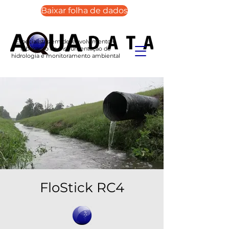
Baixar folha de dados
Especialistas em desenvolvimento e
fabricação de instrumentação de
hidrologia e monitoramento ambiental
FloStick RC4