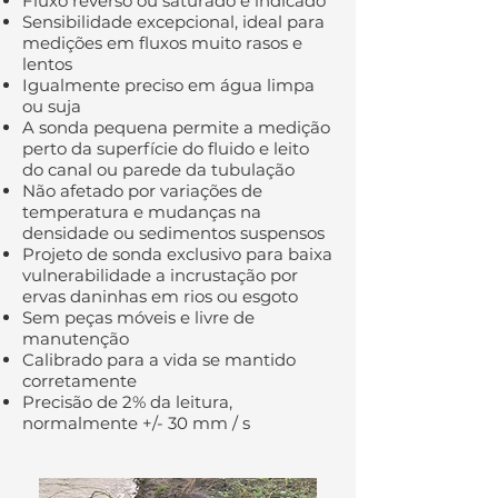
Fluxo reverso ou saturado é indicado
Sensibilidade excepcional, ideal para
medições em fluxos muito rasos e
lentos
Igualmente preciso em água limpa
ou suja
A sonda pequena permite a medição
perto da superfície do fluido e leito
do canal ou parede da tubulação
Não afetado por variações de
temperatura e mudanças na
densidade ou sedimentos suspensos
Projeto de sonda exclusivo para baixa
vulnerabilidade a incrustação por
ervas daninhas em rios ou esgoto
Sem peças móveis e livre de
manutenção
Calibrado para a vida se mantido
corretamente
Precisão de 2% da leitura,
normalmente +/- 30 mm / s