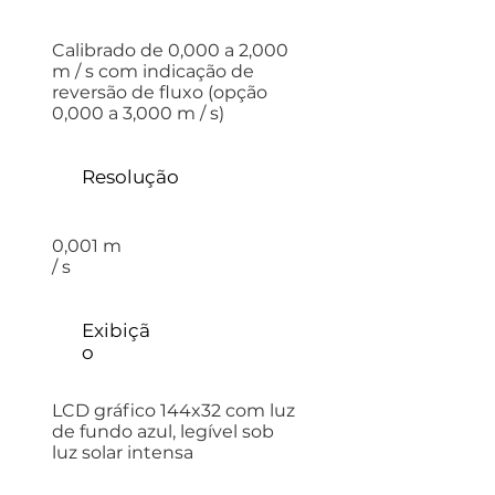
Calibrado de 0,000 a 2,000
m / s com indicação de
reversão de fluxo (opção
0,000 a 3,000 m / s)
Resolução
0,001 m
/ s
Exibiçã
o
LCD gráfico 144x32 com luz
de fundo azul, legível sob
luz solar intensa